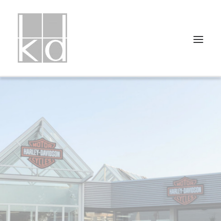
HOME
PROJEKTLISTE
PROJEKTUNTERTEILUNGEN
ÜBER UNS
PRESSE
KONTAKT
IMPRESSUM
DATENSCHUTZ