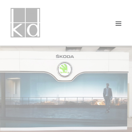
HOME
PROJEKTLISTE
PROJEKTUNTERTEILUNGEN
ÜBER UNS
PRESSE
KONTAKT
IMPRESSUM
DATENSCHUTZ