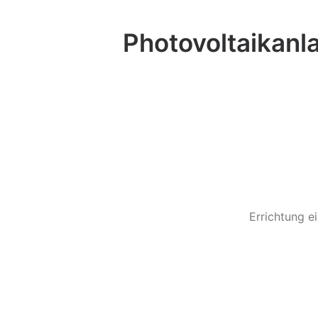
Photovoltaikan
Errichtung e