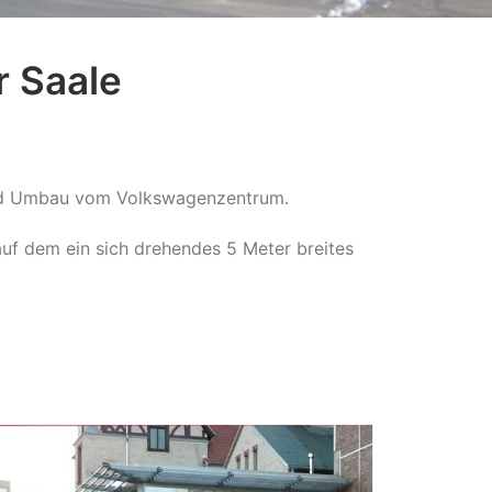
r Saale
 und Umbau vom Volkswagenzentrum.
f dem ein sich drehendes 5 Meter breites