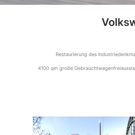
Volksw
Restaurierung des Industriedenkm
4100 qm große Gebrauchtwagenfreiausstel