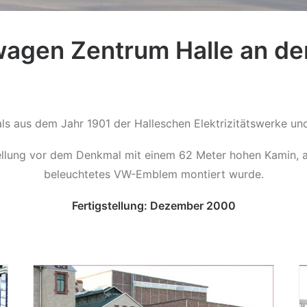
agen Zentrum Halle an de
als aus dem Jahr 1901 der Halleschen Elektrizitätswerke
lung vor dem Denkmal mit einem 62 Meter hohen Kamin, au
beleuchtetes VW-Emblem montiert wurde.
Fertigstellung: Dezember 2000