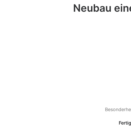
Neubau ein
Besonderhei
Ferti